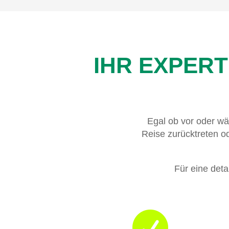
IHR EXPERT
Egal ob vor oder w
Reise zurücktreten o
Für eine deta
