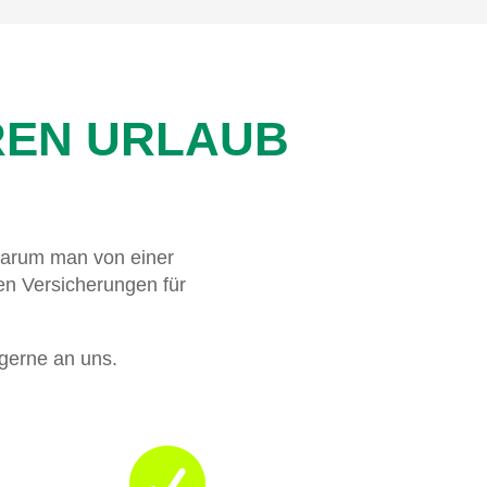
EREN URLAUB
warum man von einer
en Versicherungen für
 gerne an uns.
