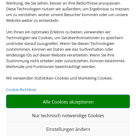
Werbung, die Sie sehen, besser an Ihre Bedürfnisse anzupassen.
Diese Technologien nutzen wir außerdem, um Ergebnisse zu messen,
um zu verstehen, woher unsere Besucher kommen oder um unsere
Website weiter zu entwickeln.
Um Ihnen ein optimales Erlebnis zu bieten, verwenden wir
Klassenfahrten
Technologien wie Cookies, um Geräteinformationen zu speichern
und/oder darauf zuzugreifen. Wenn Sie diesen Technologien
zustimmmen, können wir Daten wie das Surfverhalten oder
eindeutige IDs auf dieser Website verarbeiten. Wenn Sie ihre
Zustimmung nicht erteilen oder zurückziehen, können bestimmte
Merkmale und Funktionen beeinträchtigt werden.
Wir verwenden Statistiken-Cookies und Marketing Cookies.
Cookie-Richtlinie
Alle Cookies akzeptieren
Gruppenreisen
Nur technisch notwendige Cookies
Einstellungen ändern