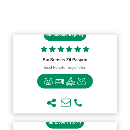
ab 4500.00 € (p. P.)
Six Senses Zil Pasyon
Insel Felicite, Seychellen
ab 2.300 € (p. P.)