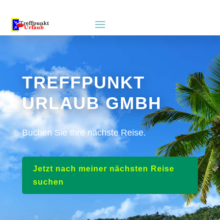
TREFFPUNKT
URLAUB GMBH
Buchen Sie Ihre nächste Reise.
Jetzt nach meiner nächsten Reise
suchen