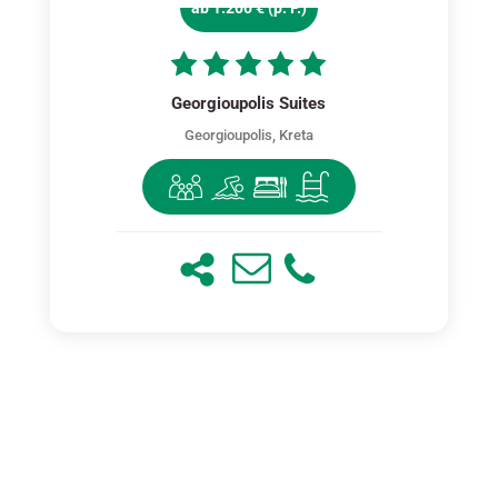
ab 1.200 € (p. P.)
Georgioupolis Suites
Georgioupolis, Kreta