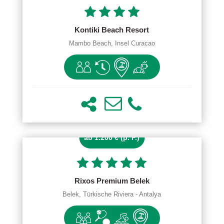
Kontiki Beach Resort
Mambo Beach, Insel Curacao
ab 1.200 € (p. P.)
Rixos Premium Belek
Belek, Türkische Riviera - Antalya