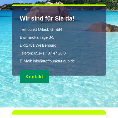
Wir sind für Sie da!
Treffpunkt Urlaub GmbH
Bismarckanlage 3-5
D-91781 Weißenburg
Telefon:
09141 / 87 47 28 0
E-Mail:
info@treffpunkturlaub.de
Kontakt