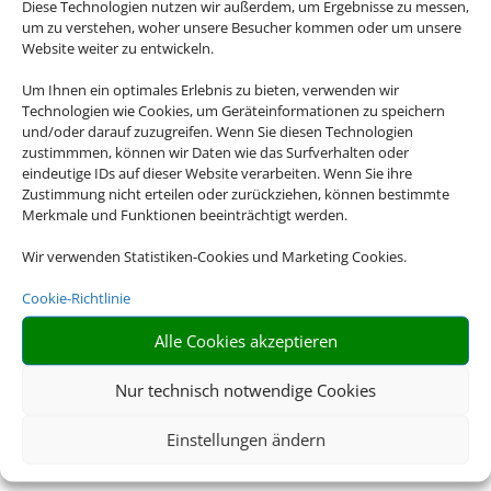
Diese Technologien nutzen wir außerdem, um Ergebnisse zu messen,
um zu verstehen, woher unsere Besucher kommen oder um unsere
Website weiter zu entwickeln.
Um Ihnen ein optimales Erlebnis zu bieten, verwenden wir
Technologien wie Cookies, um Geräteinformationen zu speichern
und/oder darauf zuzugreifen. Wenn Sie diesen Technologien
zustimmmen, können wir Daten wie das Surfverhalten oder
eindeutige IDs auf dieser Website verarbeiten. Wenn Sie ihre
Zustimmung nicht erteilen oder zurückziehen, können bestimmte
Merkmale und Funktionen beeinträchtigt werden.
Wir verwenden Statistiken-Cookies und Marketing Cookies.
Cookie-Richtlinie
Alle Cookies akzeptieren
Eine Buchung –
Nur technisch notwendige Cookies
alles drin. Buchen
Einstellungen ändern