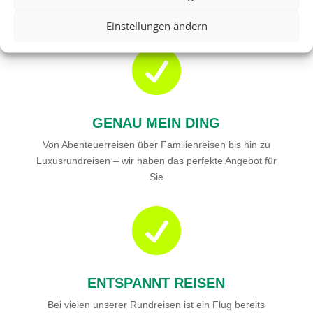
Wählen Sie aus einer Vielzahl an Rundreiseangeboten
weltweit
Einstellungen ändern

GENAU MEIN DING
Von Abenteuerreisen über Familienreisen bis hin zu
Luxusrundreisen – wir haben das perfekte Angebot für
Sie

ENTSPANNT REISEN
Bei vielen unserer Rundreisen ist ein Flug bereits